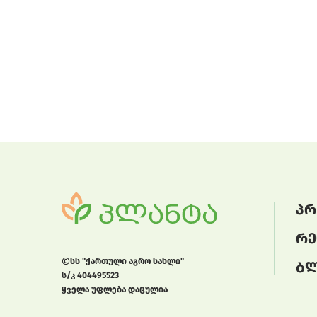
პრ
რე
სს "ქართული აგრო სახლი"
ბ
ს/კ 404495523
ყველა უფლება დაცულია