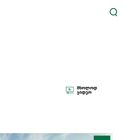
მხოლოდ
ვიდეო