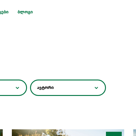
ტები
ბლოგი
ავტორი