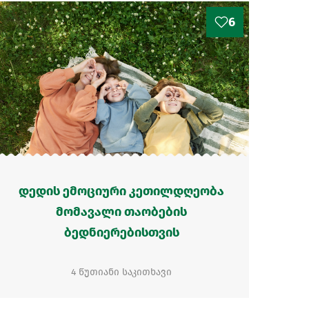
6
დედის ემოციური კეთილდღეობა
მომავალი თაობების
ბედნიერებისთვის
4 წუთიანი საკითხავი