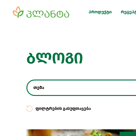
პროდუქტი
რეცეპ
ბლოგი
თემა
ფილტრების გასუფთავება