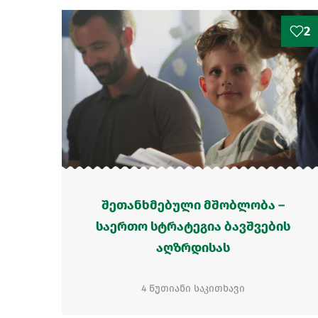
2
შეთანხმებული მშობლობა –
საერთო სტრატეგია ბავშვების
აღზრდისას
4 წუთიანი საკითხავი