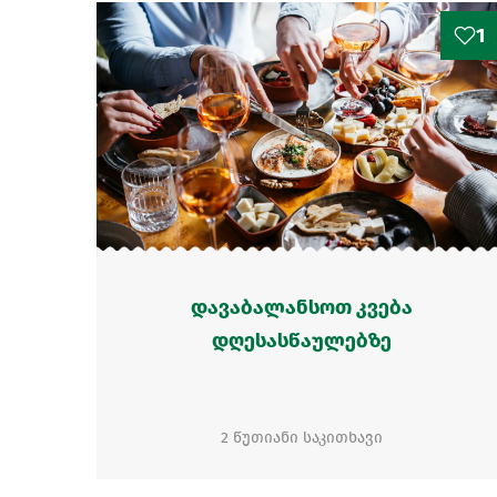
1
დავაბალანსოთ კვება
დღესასწაულებზე
2 წუთიანი საკითხავი