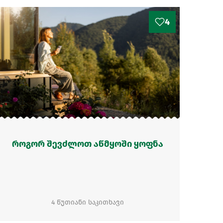
4
როგორ შევძლოთ აწმყოში ყოფნა
4 წუთიანი საკითხავი