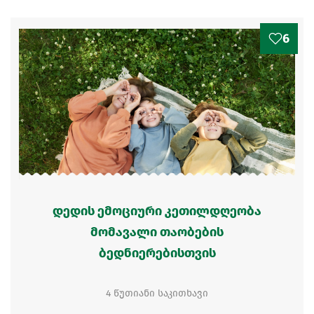
6
დედის ემოციური კეთილდღეობა
მომავალი თაობების
ბედნიერებისთვის
4 წუთიანი საკითხავი