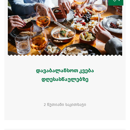
დავაბალანსოთ კვება
დღესასწაულებზე
2 წუთიანი საკითხავი