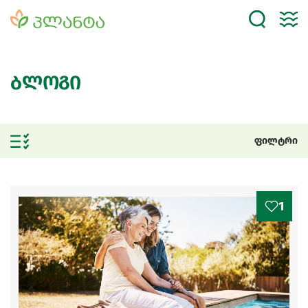
ბლოგი
ფილტრი
1