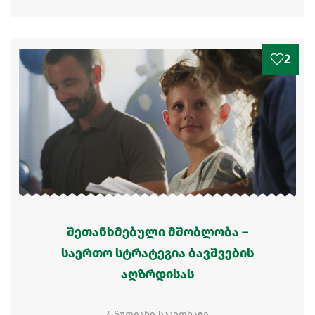
2
შეთანხმებული მშობლობა –
საერთო სტრატეგია ბავშვების
აღზრდისას
4 წუთიანი საკითხავი