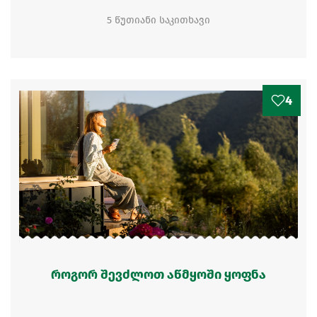
5 წუთიანი საკითხავი
4
როგორ შევძლოთ აწმყოში ყოფნა