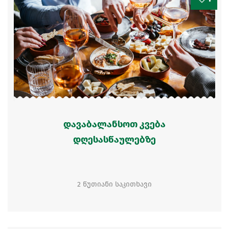
დავაბალანსოთ კვება
დღესასწაულებზე
2 წუთიანი საკითხავი