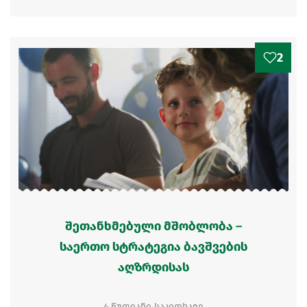
2
შეთანხმებული მშობლობა –
საერთო სტრატეგია ბავშვების
აღზრდისას
4 წუთიანი საკითხავი