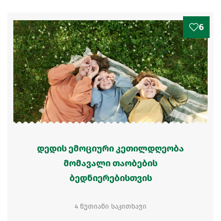
6
დედის ემოციური კეთილდღეობა
მომავალი თაობების
ბედნიერებისთვის
4 წუთიანი საკითხავი