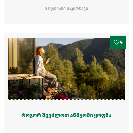
5 წუთიანი საკითხავი
4
როგორ შევძლოთ აწმყოში ყოფნა