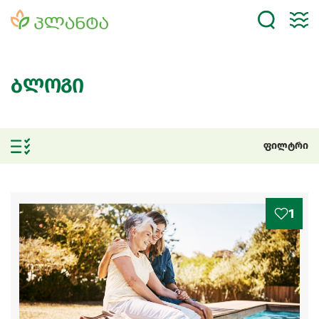
ბლოგი
ფილტრი
1