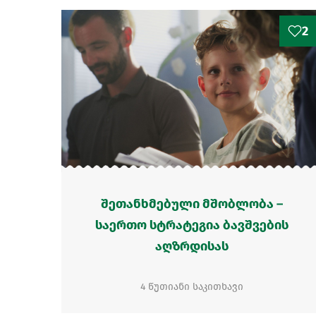
2
შეთანხმებული მშობლობა –
საერთო სტრატეგია ბავშვების
აღზრდისას
4 წუთიანი საკითხავი