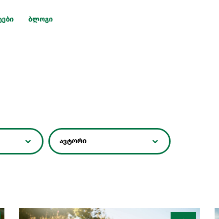
ტები
ბლოგი
ავტორი