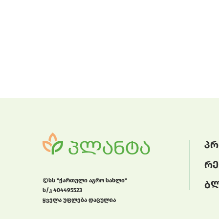
პრ
რე
სს "ქართული აგრო სახლი"
ბ
ს/კ 404495523
ყველა უფლება დაცულია