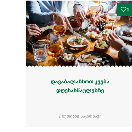
1
დავაბალანსოთ კვება
დღესასწაულებზე
2 წუთიანი საკითხავი