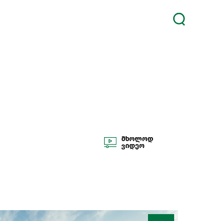
მხოლოდ
ვიდეო