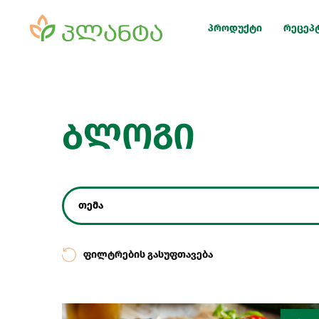
პროდუქტი
რეცეპ
ბლოგი
თემა
ფილტრების გასუფთავება