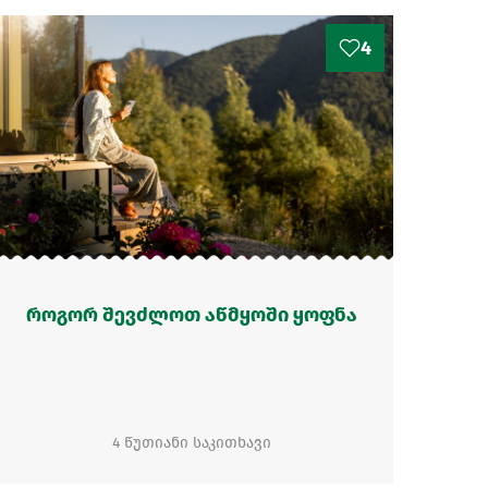
4
როგორ შევძლოთ აწმყოში ყოფნა
4 წუთიანი საკითხავი