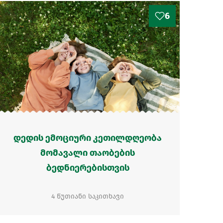
6
დედის ემოციური კეთილდღეობა
მომავალი თაობების
ბედნიერებისთვის
4 წუთიანი საკითხავი