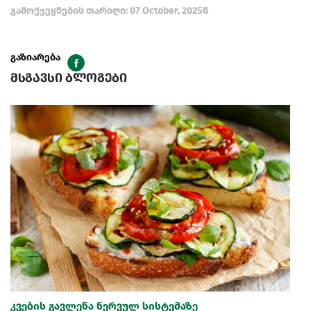
გამოქვეყნების თარიღი: 07 October, 2025წ
გაზიარება
მსგავსი ბლოგები
კვების გავლენა ნერვულ სისტემაზე