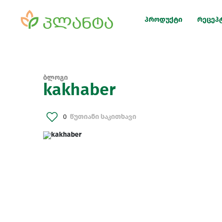
პროდუქტი
რეცეპ
ბლოგი
kakhaber
0
წუთიანი საკითხავი