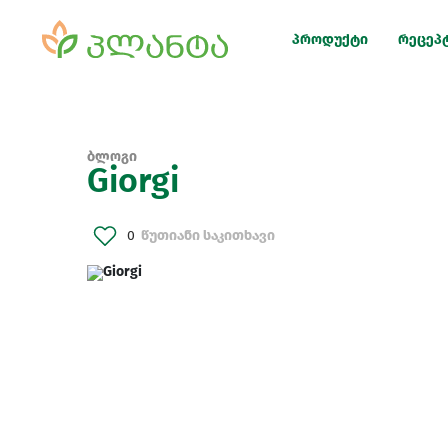
პროდუქტი
რეცეპ
ბლოგი
Giorgi
0
წუთიანი საკითხავი