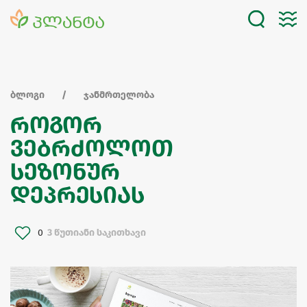
ბლოგი
ჯანმრთელობა
როგორ
ვებრძოლოთ
სეზონურ
დეპრესიას
0
3 წუთიანი საკითხავი