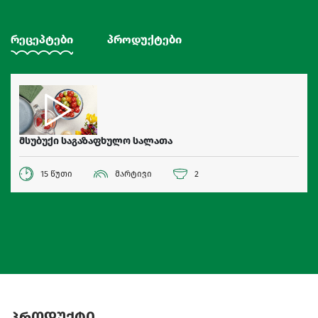
რეცეპტები
პროდუქტები
მსუბუქი საგაზაფხულო სალათა
15 წუთი
მარტივი
2
პროდუქტი