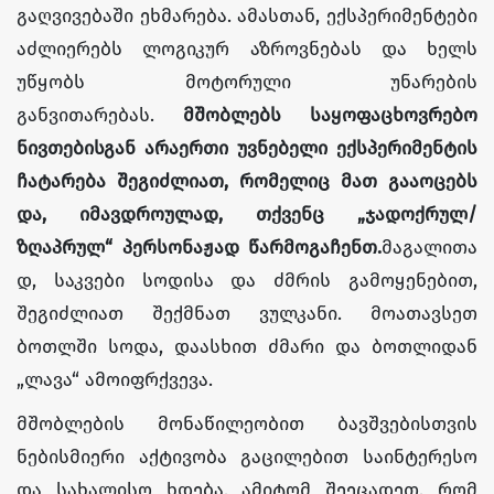
გაღვივებაში ეხმარება. ამასთან, ექსპერიმენტები
აძლიერებს ლოგიკურ აზროვნებას და ხელს
უწყობს მოტორული უნარების
განვითარებას.
მშობლებს საყოფაცხოვრებო
ნივთებისგან არაერთი უვნებელი ექსპერიმენტის
ჩატარება შეგიძლიათ, რომელიც მათ გა
ა
ოცებს
და,
ი
მავდროულად, თქვენ
ც
„ჯადოქრულ/
ზღაპრულ“
პერსონაჟად
წარმოგაჩენთ.
მაგალითა
დ, საკვები სოდისა და ძმრის გამოყენებით,
შეგიძლიათ შექმნათ ვულკანი. მოათავსეთ
ბოთლში სოდა, დაასხით ძმარი და ბოთლიდან
„ლავა“ ამოიფრქვევა.
მშობლების მონაწილეობით ბავშვებისთვის
ნებისმიერი აქტივობა გაცილებით საინტერესო
და სახალისო ხდება, ამიტომ შეეცადეთ, რომ