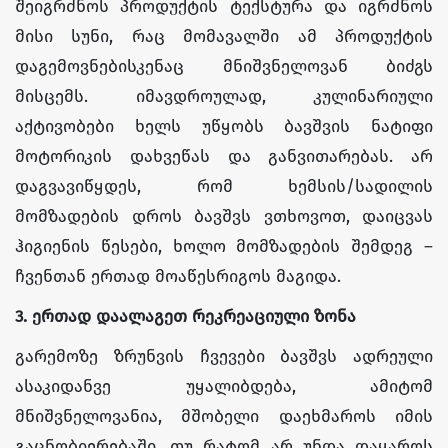
შეიგრძნოს პროდუქტის ტექსტურა და იგრძნოს
მისი სუნი, რაც მომავალში ამ პროდუქტის
დაგემოვნებისკენაც მნიშვნელოვან ბიძგს
მისცემს. იმავდროულად, კულინარიული
აქტივობები ხელს უწყობს ბავშვის ნატიფი
მოტორიკის დახვეწას და განვითარებას. არ
დაგვავიწყდეს, რომ ხემსის/სადილის
მომზადების დროს ბავშვს ვთხოვოთ, დაიცვას
ჰიგიენის წესები, ხოლო მომზადების შემდეგ –
ჩვენთან ერთად მოაწესრიგოს მაგიდა.
3. ერთად დაალაგეთ რეკრეაციული ზონა
გარემოზე ზრუნვის ჩვევები ბავშვს ადრეული
ასაკიდანვე უყალიბდება, ამიტომ
მნიშვნელოვანია, მშობელი დაეხმაროს იმის
გაცნობიერებაში, თუ რატომ არ უნდა დაყაროს