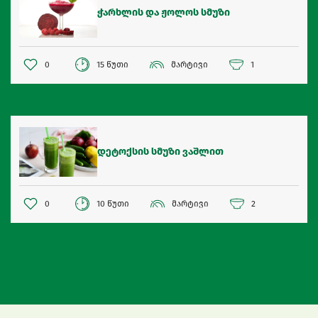
ჭარხლის და ჟოლოს სმუზი
0
15 წუთი
მარტივი
1
დეტოქსის სმუზი ვაშლით
0
10 წუთი
მარტივი
2