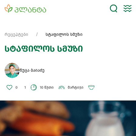
რეცეპტები
სტაფილოს სმუზი
სტაფილოს სმუზი
ნუცა ბაიაძე
0
1
10 წუთი
მარტივი