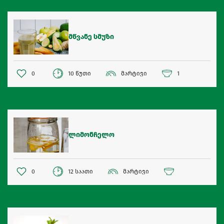
მწვანე სმუზი
0
10 წუთი
მარტივი
1
ლიმონჩელო
0
12 საათი
მარტივი