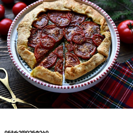
ინგრედიენტები