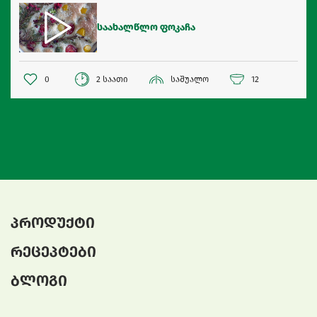
საახალწლო ფოკაჩა
0
2 საათი
საშუალო
12
პროდუქტი
რეცეპტები
ბლოგი