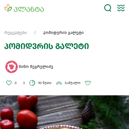
რეცეპტები
პომიდვრის გალეტი
პომიდვრის გალეტი
ნინო მეგრელიძე
0
3
90 წუთი
საშუალო