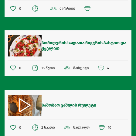
0
მარტივი
პომიდვრის სალათა ნიგვზის პასტით და
ყველით
0
15 წუთი
მარტივი
4
საშობაო ვაშლის რულეტი
0
2 საათი
საშუალო
10