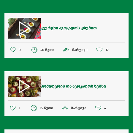
კვერცხი ავოკადოს კრემით
0
40 წუთი
მარტივი
12
პომიდვრის და ავოკადოს ხემსი
1
15 წუთი
მარტივი
4