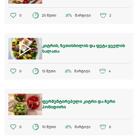
0
20 წუთი
მარტივი
2
კიტრის, ზეთისხილის და ფეტა ყველის
სალათა
0
15 წუთი
მარტივი
4
ფერმენტირებული კიტრი და ჩერი
პომიდორი
0
10 წუთი
მარტივი
6