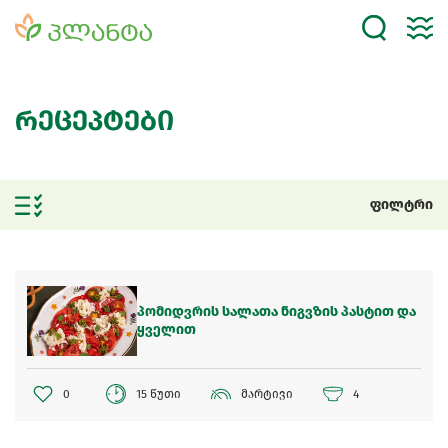
რეცეპტები
ფილტრი
პომიდვრის სალათა ნიგვზის პასტით და
ყველით
0
15 წუთი
მარტივი
4