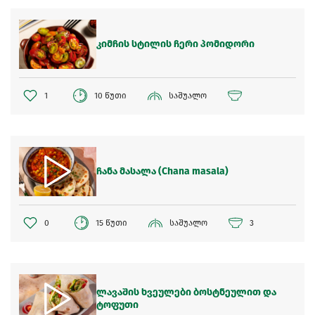
კიმჩის სტილის ჩერი პომიდორი
1
10 წუთი
საშუალო
ჩანა მასალა (Chana masala)
0
15 წუთი
საშუალო
3
ლავაშის ხვეულები ბოსტნეულით და
ტოფუთი