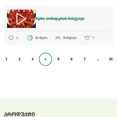
ჩერი პომიდვრის ჩისქეიქი
2
60 წუთი
მარტივი
7
1
2
3
4
5
6
7
...
33
პროდუქტი