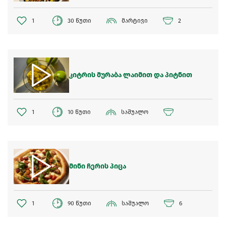
1
30 წუთი
მარტივი
2
კიტრის მურაბა ლაიმით და პიტნით
1
10 წუთი
საშუალო
მინი ჩერის პიცა
1
90 წუთი
საშუალო
6