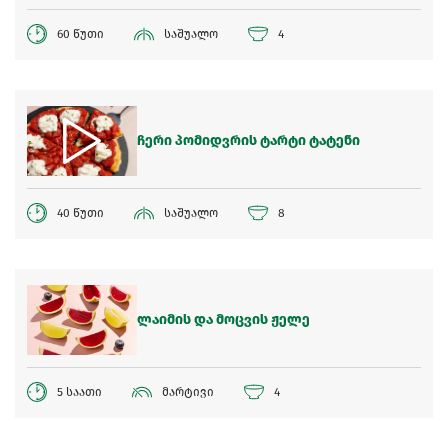
60 წუთი
საშუალო
4
ჩერი პომიდვრის ტარტი ტატენი
40 წუთი
საშუალო
8
ლაიმის და მოცვის ჟელე
5 საათი
მარტივი
4