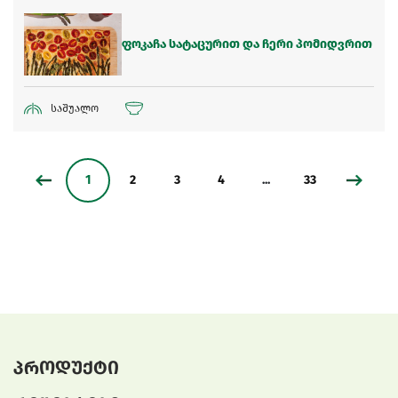
ფოკაჩა სატაცურით და ჩერი პომიდვრით
საშუალო
1
2
3
4
...
33
პროდუქტი