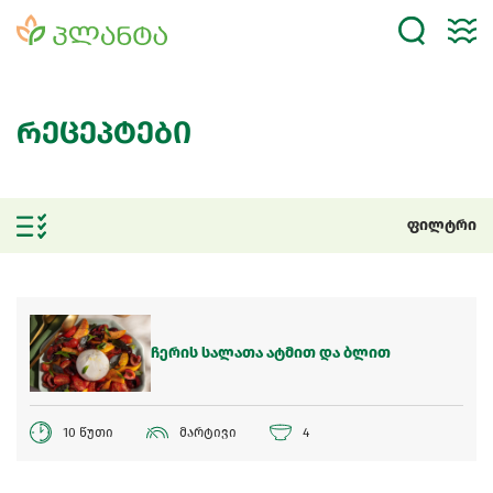
რეცეპტები
ფილტრი
ჩერის სალათა ატმით და ბლით
10 წუთი
მარტივი
4