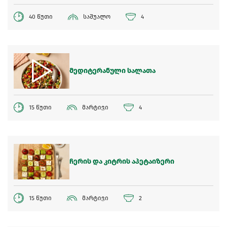
40 წუთი
საშუალო
4
მედიტერანული სალათა
15 წუთი
მარტივი
4
ჩერის და კიტრის აპეტაიზერი
15 წუთი
მარტივი
2