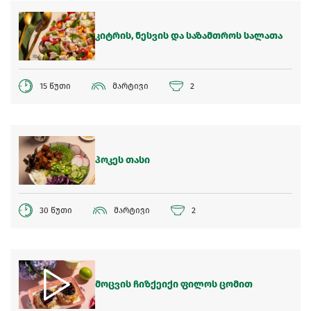
კიტრის, ნესვის და საზამთროს სალათა
15 წუთი
მარტივი
2
პოკეს თასი
30 წუთი
მარტივი
2
მოცვის ჩიზქეიქი ფილოს ცომით