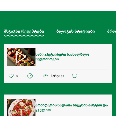
მსგავსი რეცეპტები
ბლოგის სტატიები
პრო
სამი აპეტაიზერი საახალწლო
სუფრისთვის
0
მარტივი
პომიდვრის სალათა ნიგვზის პასტით და
ყველით