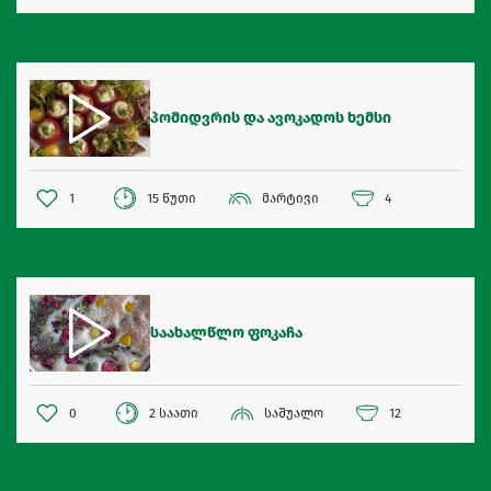
პომიდვრის და ავოკადოს ხემსი
1
15 წუთი
მარტივი
4
საახალწლო ფოკაჩა
0
2 საათი
საშუალო
12