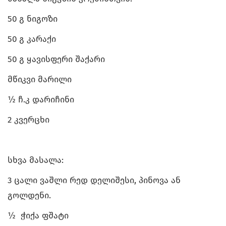
50 გ ნიგოზი
50 გ კარაქი
50 გ ყავისფერი შაქარი
მწიკვი მარილი
½ ჩ.კ დარიჩინი
2 კვერცხი
სხვა მასალა:
3 ცალი ვაშლი რედ დელიშესი, პინოვა ან
გოლდენი.
½ ჭიქა ფშატი