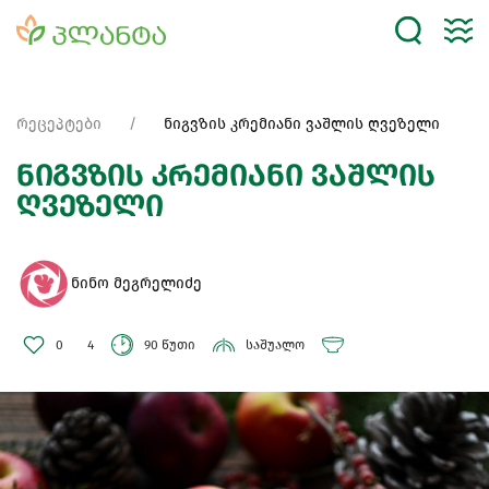
რეცეპტები
ნიგვზის კრემიანი ვაშლის ღვეზელი
ნიგვზის კრემიანი ვაშლის
ღვეზელი
ნინო მეგრელიძე
0
4
90 წუთი
საშუალო