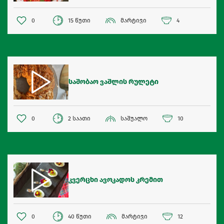
0
15 წუთი
მარტივი
4
საშობაო ვაშლის რულეტი
0
2 საათი
საშუალო
10
კვერცხი ავოკადოს კრემით
0
40 წუთი
მარტივი
12