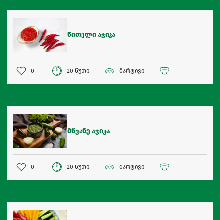
წითელი აჯიკა
0
20 წუთი
მარტივი
მწვანე აჯიკა
0
20 წუთი
მარტივი