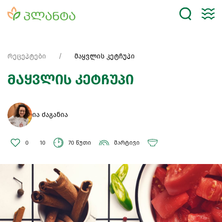
რეცეპტები
მაყვლის კეტჩუპი
მაყვლის კეტჩუპი
ია ძაგანია
0
10
70 წუთი
მარტივი