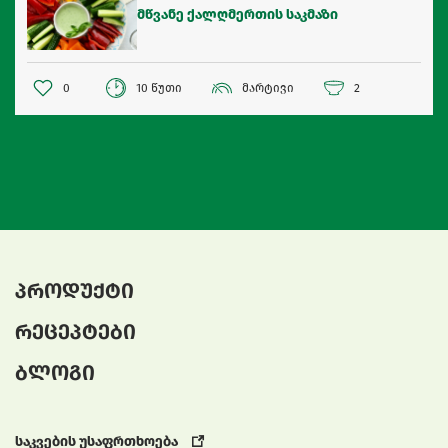
მწვანე ქალღმერთის საკმაზი
0
10 წუთი
მარტივი
2
პროდუქტი
რეცეპტები
ბლოგი
საკვების უსაფრთხოება