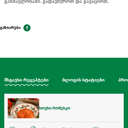
განმავლობაში. გადავწუროთ და გავაციოთ.
გაზიარება
მსგავსი რეცეპტები
ბლოგის სტატიები
პრო
სოუსი რომესკო