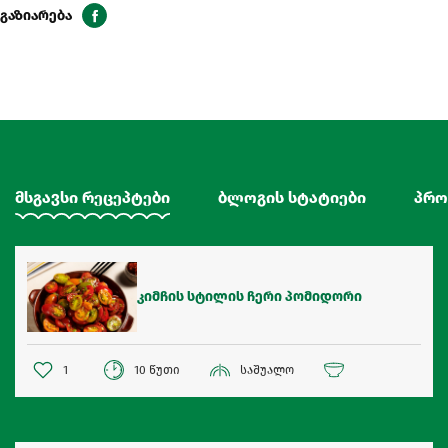
გაზიარება
მსგავსი რეცეპტები
ბლოგის სტატიები
პრო
კიმჩის სტილის ჩერი პომიდორი
1
10 წუთი
საშუალო