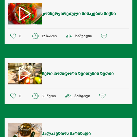
კონსერვირებული წიწაკების მიქსი
0
12 საათი
საშუალო
ჩერი პომიდორი ზეითუნის ზეთში
0
60 წუთი
მარტივი
ჰალაპენიოს მარინადი