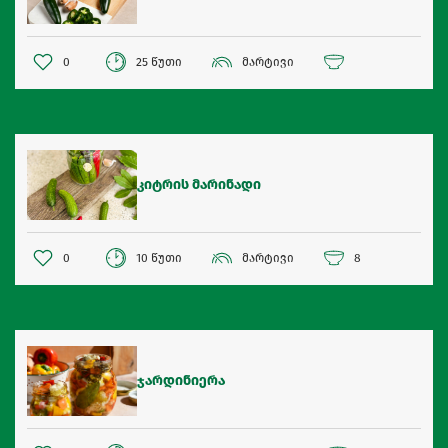
0
25 წუთი
მარტივი
კიტრის მარინადი
0
10 წუთი
მარტივი
8
ჯარდინიერა