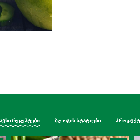
ავსი რეცეპტები
ბლოგის სტატიები
პროდუქტ