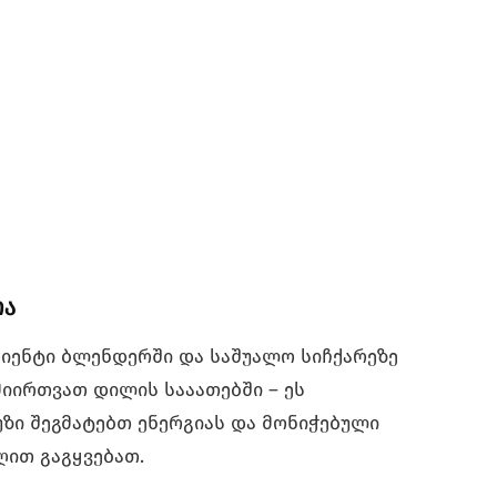
ია
იენტი ბლენდერში და საშუალო სიჩქარეზე
მიირთვათ დილის სააათებში – ეს
უზი შეგმატებთ ენერგიას და მონიჭებული
ღით გაგყვებათ.