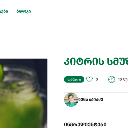
ტები
ბლოგი
კიტრის სმუ
0
10 წ
სასმელი
ნუცა ბაიაძე
ინგრედიენტები