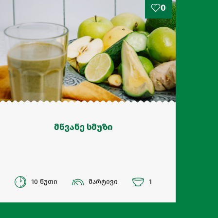
0
მწვანე სმუზი
10 წუთი
მარტივი
1