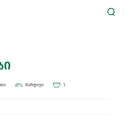
ზი
უთი
მარტივი
1