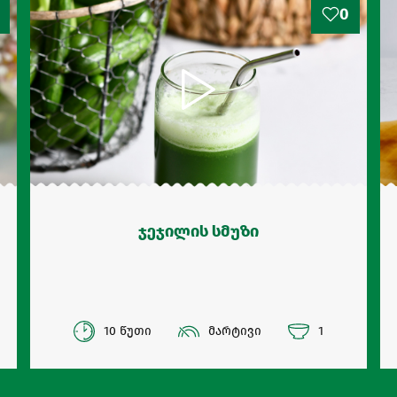
0
ჯეჯილის სმუზი
10 წუთი
მარტივი
1