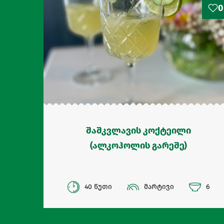
0
შაშკვლავის კოქტეილი
(ალკოჰოლის გარეშე)
40 წუთი
მარტივი
6