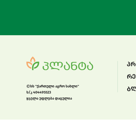
პრ
რე
სს "ქართული აგრო სახლი"
ბ
ს/კ 404495523
ყველა უფლება დაცულია