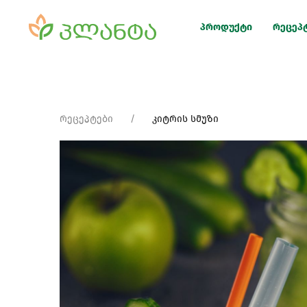
პროდუქტი
რეცეპ
რეცეპტები
კიტრის სმუზი