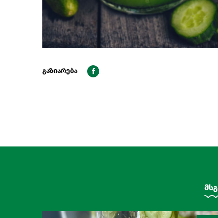
გაზიარება
მსგ