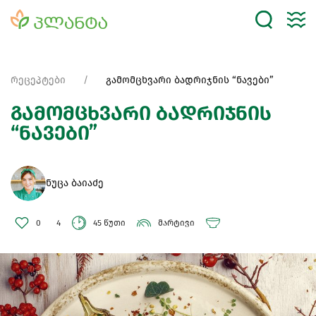
რეცეპტები
გამომცხვარი ბადრიჯნის “ნავები”
გამომცხვარი ბადრიჯნის
“ნავები”
ნუცა ბაიაძე
0
4
45 წუთი
მარტივი