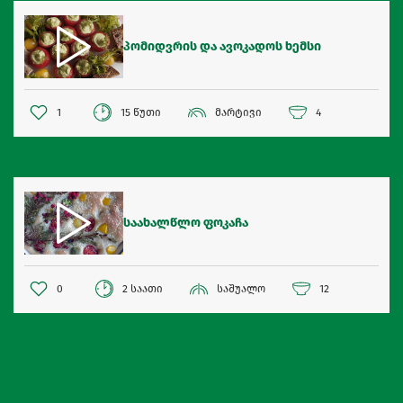
პომიდვრის და ავოკადოს ხემსი
1
15 წუთი
მარტივი
4
საახალწლო ფოკაჩა
0
2 საათი
საშუალო
12