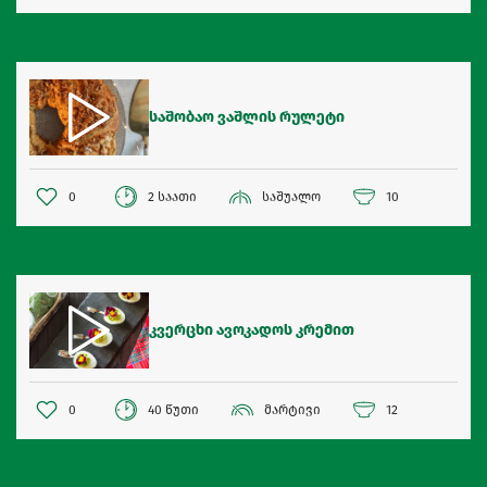
საშობაო ვაშლის რულეტი
0
2 საათი
საშუალო
10
კვერცხი ავოკადოს კრემით
0
40 წუთი
მარტივი
12