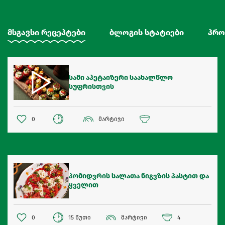
მსგავსი რეცეპტები
ბლოგის სტატიები
პრო
სამი აპეტაიზერი საახალწლო
სუფრისთვის
0
მარტივი
პომიდვრის სალათა ნიგვზის პასტით და
ყველით
0
15 წუთი
მარტივი
4