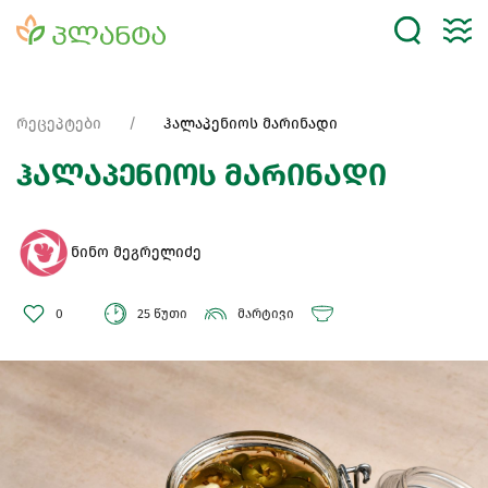
რეცეპტები
ჰალაპენიოს მარინადი
ჰალაპენიოს მარინადი
ნინო მეგრელიძე
0
25 წუთი
მარტივი