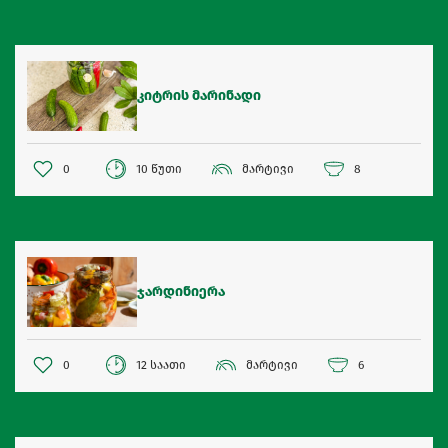
კიტრის მარინადი
0
10 წუთი
მარტივი
8
ჯარდინიერა
0
12 საათი
მარტივი
6