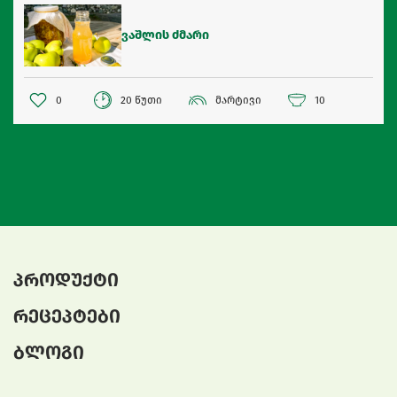
ვაშლის ძმარი
0
20 წუთი
მარტივი
10
პროდუქტი
რეცეპტები
ბლოგი