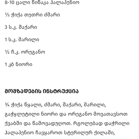
8-10 ცალი წიწაკა ჰალაპენიო
⅓ ჭიქა თეთრი ძმარი
3 ს.კ. შაქარი
1 ს.კ. მარილი
½ ჩ.კ. ორეგანო
1 კბ ნიორი
მომზადების ინსტრუქცია
¾ ჭიქა წყალი, ძმარი, შაქარი, მარილი,
გაჭყლეტილი ნიორი და ორეგანო მოვათავსოთ
ქვაბში და წამოვადუღოთ. რგოლებად დაჭრილი
ჰალაპენიო ჩავყაროთ სტერილურ ქილაში,