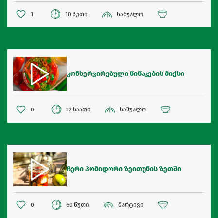
1
10 წუთი
საშუალო
კონსერვირებული წიწაკების მიქსი
0
12 საათი
საშუალო
ჩერი პომიდორი ზეითუნის ზეთში
0
60 წუთი
მარტივი