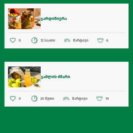
ჯარდინიერა
0
12 საათი
მარტივი
6
ვაშლის ძმარი
0
20 წუთი
მარტივი
10