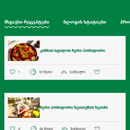
მსგავსი რეცეპტები
ბლოგის სტატიები
პრო
კიმჩის სტილის ჩერი პომიდორი
1
10 წუთი
საშუალო
ჩერი პომიდორი ზეითუნის ზეთში
0
60 წუთი
მარტივი