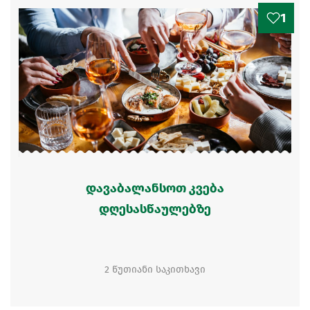
1
დავაბალანსოთ კვება
დღესასწაულებზე
2 წუთიანი საკითხავი