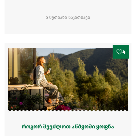
5 წუთიანი საკითხავი
4
როგორ შევძლოთ აწმყოში ყოფნა