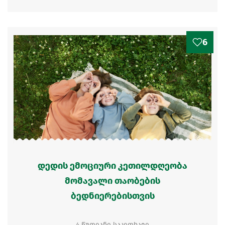
6
დედის ემოციური კეთილდღეობა
მომავალი თაობების
ბედნიერებისთვის
4 წუთიანი საკითხავი