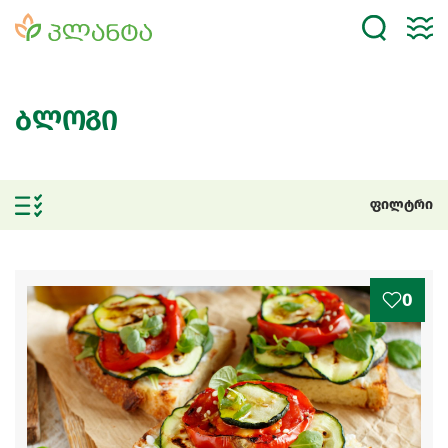
ბლოგი
ფილტრი
0