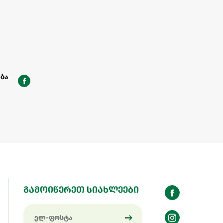
ბა
გამოიწერეთ სიახლეები