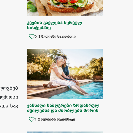
კვების გავლენა ნერვულ
სისტემაზე
0
3 წუთიანი საკითხავი
ლოვნებ
უფრო
სი
ვდა
საკ
ჯანსაღი საზღვრები ზრდასრულ
შვილებსა და მშობლებს შორის
.
1
2 წუთიანი საკითხავი