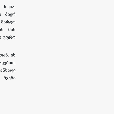
 ძიება.
ს მიერ
 მარტო
ბს მის
ოთ უფრო
თან. ის
ვებით,
ანსაღი
 ჩვენი