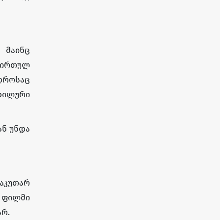
 მაინც
ტვირთულ
დროსაც
ბილური
ან უნდა
საკუთარ
ი ფილმი
არ.