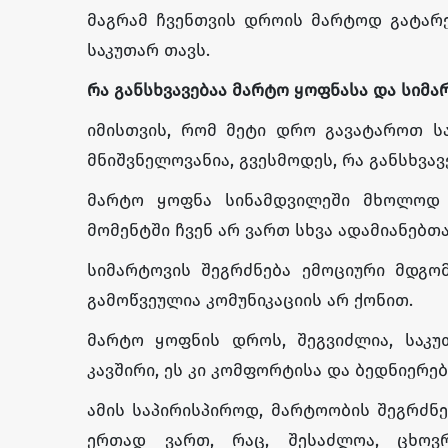
მაგრამ ჩვენთვის დროის მარტოდ გატარ
საკუთარ თავს.
რა
განსხვავებაა
მარტო
ყოფნასა
და
სიმა
იმისთვის, რომ მეტი დრო გავატაროთ ს
მნიშვნელოვანია, გვესმოდეს, რა განსხვა
მარტო ყოფნა სინამდვილეში მხოლოდ ფ
მომენტში ჩვენ არ ვართ სხვა ადამიანებთ
სიმარტოვის შეგრძნება ემოციური მდგომ
გამოწვეულია კომუნიკაციის არ ქონით.
მარტო ყოფნის დროს, შეგვიძლია, საკ
კავშირი, ეს კი კომფორტისა და ბედნიერებ
ამის საპირისპიროდ, მარტოობის შეგრძნე
ერთად ვართ, რაც, შესაძლოა, ცხოვ