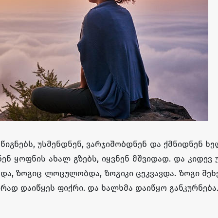
წიგნებს
,
უსმენდნენ
,
ვარჯიშობდნენ
და
ქმნიდნენ
ხე
ნენ
ყოფ
ნ
ის
ახალ
გზებს
,
იყვნენ
მშვიდად
.
და
კიდევ
ბდა
,
ზოგიც
ლოცულობდა
,
ზოგი
კი
ცეკვავდა
.
ზოგი
შეხ
ირად
დაიწყეს
ფიქრი
.
და
ხალხმა
დაიწყო
განკურნება