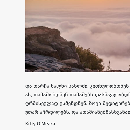
და
დარჩა
ხალხი
სახლში
.
კითხულობდნენ
ას
,
თამაშობდნენ
თამაშებს
და
სწავლობდ
ღრმისეულად
უსმენდნენ
.
ზოგი
მედიტირე
უთარ
აჩრდილებს
.
და
ადამიანებმა
სხვანა
Kitty O’Meara