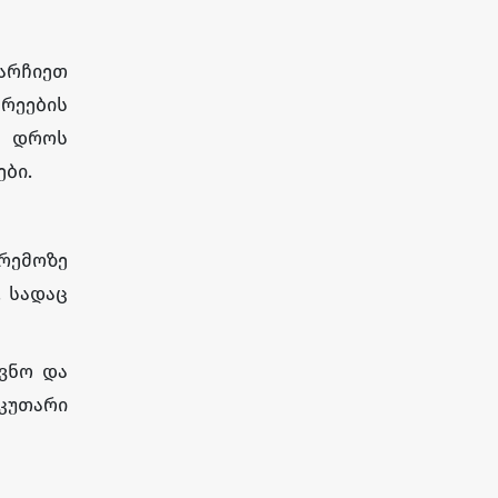
არჩიეთ
არეების
ამ დროს
ბი.
არემოზე
. სადაც
ოვნო და
აკუთარი