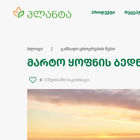
პროდუქტი
რეცეპ
ბლოგი
ჯანსაღი ცხოვრების წესი
მარტო ყოფნის ბედ
0
3 წუთიანი საკითხავი