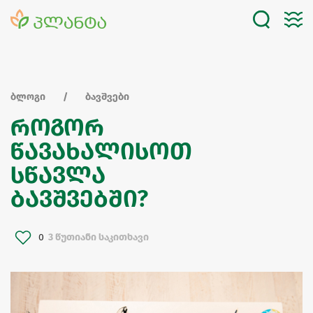
ბლოგი
ბავშვები
როგორ
წავახალისოთ
სწავლა
ბავშვებში?
0
3 წუთიანი საკითხავი