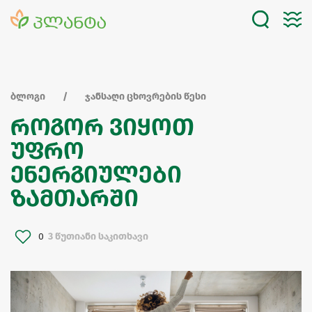
ბლოგი
ჯანსაღი ცხოვრების წესი
როგორ ვიყოთ
უფრო
ენერგიულები
ზამთარში
0
3 წუთიანი საკითხავი