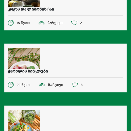
კოჭას და ლიმონის ჩაი
15 წუთი
მარტივი
2
ჭარხლის ხინკლები
20 წუთი
მარტივი
6