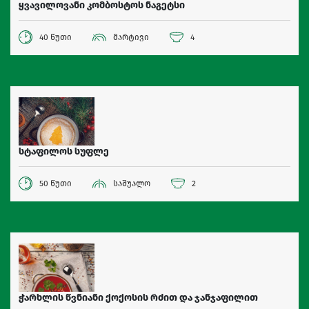
ყვავილოვანი კომბოსტოს ნაგეტსი
40 წუთი
მარტივი
4
სტაფილოს სუფლე
50 წუთი
საშუალო
2
ჭარხლის წვნიანი ქოქოსის რძით და ჯანჯაფილით