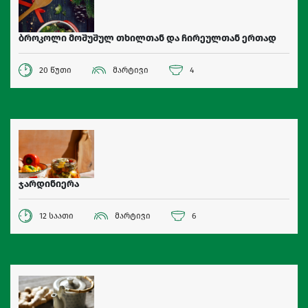
ბროკოლი მოშუშულ თხილთან და ჩირეულთან ერთად
20 წუთი
მარტივი
4
ჯარდინიერა
12 საათი
მარტივი
6