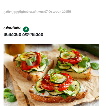
გამოქვეყნების თარიღი: 07 October, 2025წ
გაზიარება
მსგავსი ბლოგები