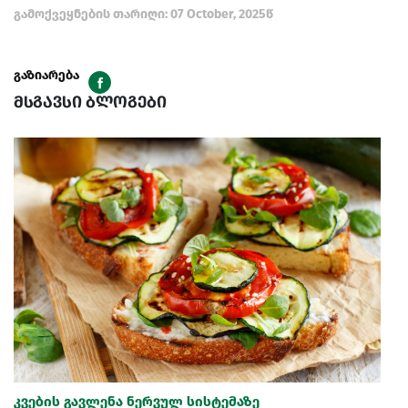
გამოქვეყნების თარიღი: 07 October, 2025წ
გაზიარება
მსგავსი ბლოგები
კვების გავლენა ნერვულ სისტემაზე