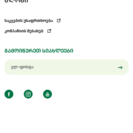
ბლოგი
საკვების უსაფრთხოება
კომპანიის შესახებ
გამოიწერეთ სიახლეები