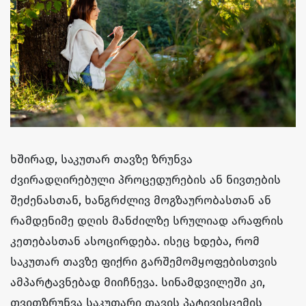
ხშირად, საკუთარ თავზე ზრუნვა
ძვირადღირებული პროცედურების ან ნივთების
შეძენასთან, ხანგრძლივ მოგზაურობასთან ან
რამდენიმე დღის მანძილზე სრულიად არაფრის
კეთებასთან ასოცირდება. ისეც ხდება, რომ
საკუთარ თავზე ფიქრი გარშემომყოფებისთვის
ამპარტავნებად მიიჩნევა. სინამდვილეში კი,
თვითზრუნვა საკუთარი თავის პატივისცემის