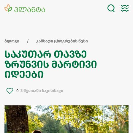
ბლოგი
ჯანსაღი ცხოვრების წესი
საკუთარ თავზე
ზრუნვის მარტივი
იდეები
0
3 წუთიანი საკითხავი