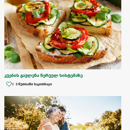
კვების გავლენა ნერვულ სისტემაზე
0
3 წუთიანი საკითხავი