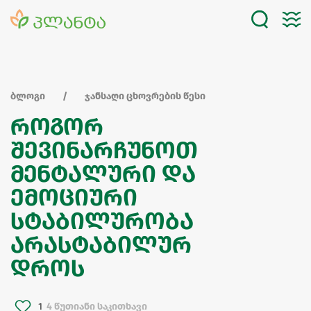
ბლოგი
ჯანსაღი ცხოვრების წესი
როგორ
შევინარჩუნოთ
მენტალური და
ემოციური
სტაბილურობა
არასტაბილურ
დროს
1
4 წუთიანი საკითხავი