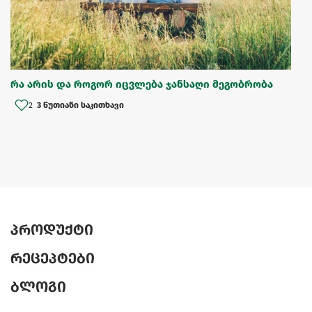
რა არის და როგორ იცვლება ჯანსაღი მეგობრობა
2
3 წუთიანი საკითხავი
პროდუქტი
რეცეპტები
ბლოგი